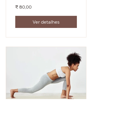
₹ 80,00
Ver detalhes
Desafio 108