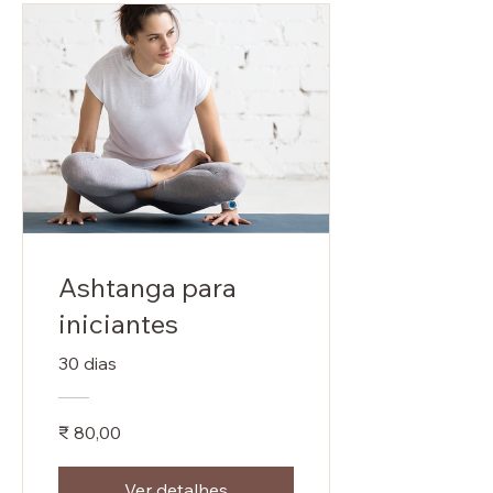
Ashtanga para
iniciantes
30 dias
₹ 80,00
Ver detalhes