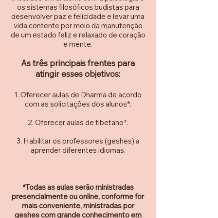
os sistemas filosóficos budistas para
desenvolver paz e felicidade e
levar uma
vida contente por meio da manutenção
de um est
ado feliz e relaxado de coração
e mente.
As três principais frentes para
atingir esses objetivos:
Oferecer aulas de Dharma de acordo
com as solicitações dos aluno
s*.
Oferecer aulas de tibetano
*.
Habilitar
os professores (geshes) a
aprender diferentes idiomas.
*Todas as aulas serão ministradas
presencialmente ou online, conforme for
mais conveniente, ministradas por
geshes com grande conhecimento em