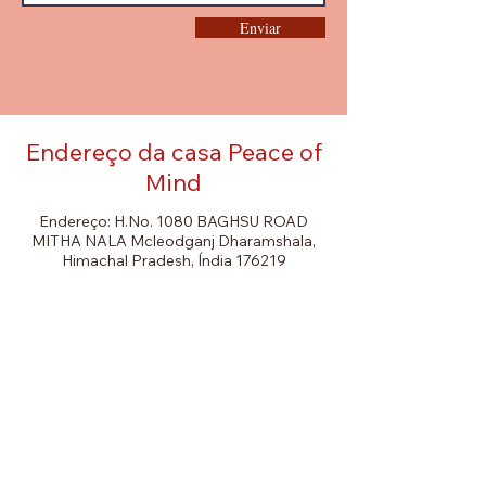
Enviar
Endereço da casa Peace of
Mind
Endereço: H.No. 1080 BAGHSU ROAD
MITHA NALA Mcleodganj Dharamshala,
Himachal Pradesh, Índia 176219