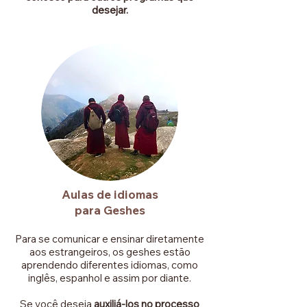
desejar.
Aulas de idiomas
para Geshes
Para se comunicar e ensinar diretamente
aos estrangeiros, os geshes estão
aprendendo diferentes idiomas, como
inglês, espanhol e assim por diante.
Se você deseja
auxiliá-los no processo